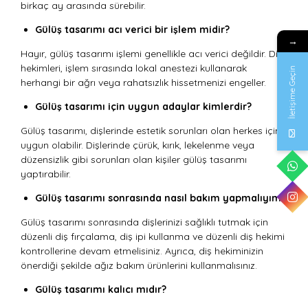
birkaç ay arasında sürebilir.
Gülüş tasarımı acı verici bir işlem midir?
→
Hayır, gülüş tasarımı işlemi genellikle acı verici değildir. Diş
hekimleri, işlem sırasında lokal anestezi kullanarak
İletişime Geçin
herhangi bir ağrı veya rahatsızlık hissetmenizi engeller.
Gülüş tasarımı için uygun adaylar kimlerdir?
Gülüş tasarımı, dişlerinde estetik sorunları olan herkes için
uygun olabilir. Dişlerinde çürük, kırık, lekelenme veya
düzensizlik gibi sorunları olan kişiler gülüş tasarımı
yaptırabilir.
Gülüş tasarımı sonrasında nasıl bakım yapmalıyım?
Gülüş tasarımı sonrasında dişlerinizi sağlıklı tutmak için
düzenli diş fırçalama, diş ipi kullanma ve düzenli diş hekimi
kontrollerine devam etmelisiniz. Ayrıca, diş hekiminizin
önerdiği şekilde ağız bakım ürünlerini kullanmalısınız.
Gülüş tasarımı kalıcı mıdır?