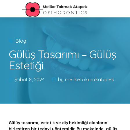
Blog
Gülüş Tasarımı – Gülüş
Estetiği
Şubat 8, 2024
by meliketokmakatapek
Gülüş tasarımı, estetik ve diş hekimliği alanlarını
birleştiren bir tedavi yöntemidir. Bu makalede, gülüş