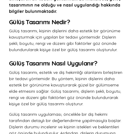
tasarımının ne olduğu ve nasıl uygulandığı hakkında
bilgiler bulunmaktadır.
Gülüş Tasarımı Nedir?
Gülüş tasarımı, kişinin dişlerini daha estetik bir görünüme
kavuşturmak için yapılan bir tedavi yöntemidir. Dişlerin
şekli, boyutu, rengi ve düzeni gibi faktörler göz önünde
bulundurularak kişiye özel bir gülüş tasarımı oluşturulur.
Gülüş Tasarımı Nasıl Uygulanır?
Gülüş tasarımı, estetik ve diş hekimliği alanlarını birleştiren
bir tedavi yöntemidir. Bu yöntem, kişinin dişlerini daha
estetik bir görünüme kavuşturarak güzel bir gülümseme
elde etmesini sağlar. Gülüş tasarımı, dişlerin şekli, boyutu,
rengi ve düzeni gibi faktörleri göz önünde bulundurarak
kişiye özel bir gülüş tasarımı oluşturur.
Gülüş tasarımı uygulaması, öncelikle bir diş hekimi
tarafından detaylı bir değerlendirme yapılmasıyla başlar.
Dişlerin durumu incelenir ve kişinin istekleri ve beklentileri
göz önünde bulundurulur. Ardından, dişlerin durumuna